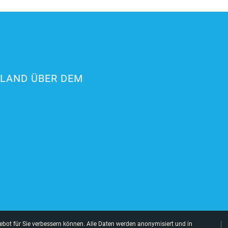
RLAND ÜBER DEM
bot für Sie verbessern können. Alle Daten werden anonymisiert und in