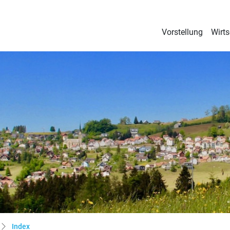
and über dem Bodensee
Vorstellung
Wirts
(ausgewählt)
Index