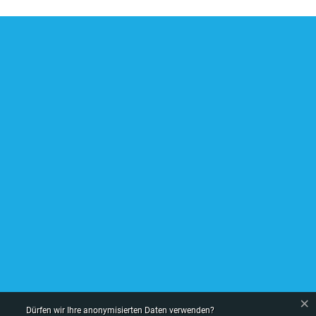
×
Dürfen wir Ihre anonymisierten Daten verwenden?